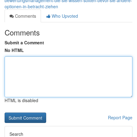
bewertungsmanagement-die-sie-wissen-sollten-bevor-sie-andere-
optionen-in-betracht-ziehen
Comments
Who Upvoted
Comments
Submit a Comment
No HTML
HTML is disabled
Report Page
Search