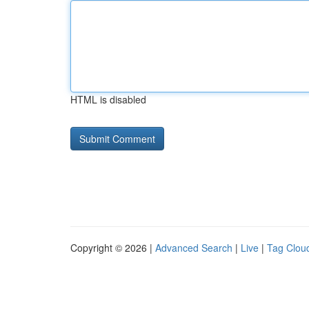
HTML is disabled
Copyright © 2026 |
Advanced Search
|
Live
|
Tag Clou