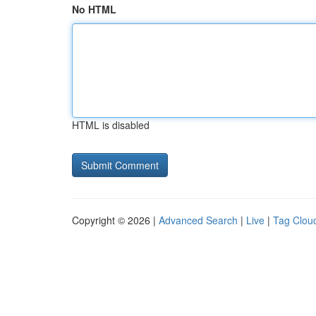
No HTML
HTML is disabled
Copyright © 2026 |
Advanced Search
|
Live
|
Tag Clou