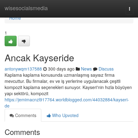
Home
wisesocialsmedia
Togg
navi
Home
1
Ancak Kayseride
antonywqm137588
300 days ago
News
Discuss
Kaplama kaplama konusunda uzmanlaşmış sayısız firma
mevcuttur. Bu firmalar, ev ve iş yerlerine uygulanacak çeşitli
kompozit kaplama seçenekleri sunuyor. Kayseri'nin hızla büyüyen
yapı sektörü, kompozit
https://jemimacnzl917764.worldblogged.com/44032884/kayseri-
de
Comments
Who Upvoted
Comments