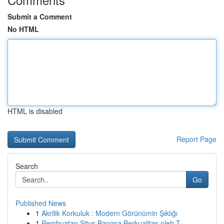
Submit a Comment
No HTML
HTML is disabled
Report Page
Search
Go
Published News
1
Akrilik Korkuluk : Modern Görünümin Şıklığı
1
Pembuatan Situs Bangsa Berkualitas oleh T...