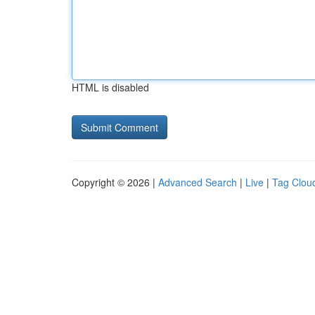
HTML is disabled
Copyright © 2026 |
Advanced Search
|
Live
|
Tag Clou