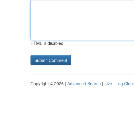
HTML is disabled
Copyright © 2026 |
Advanced Search
|
Live
|
Tag Clou