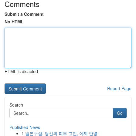
Comments
Submit a Comment
No HTML
HTML is disabled
Report Page
Search
Go
Published News
1
일본구심: 당신의 피부 고민, 이제 안녕!