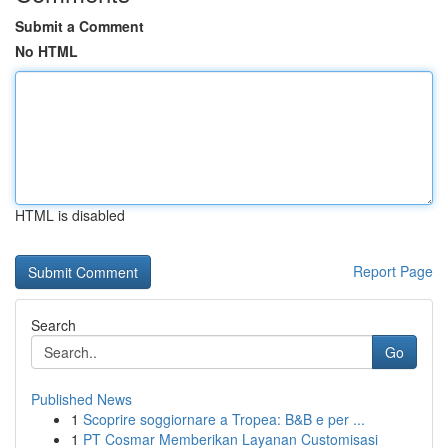
Submit a Comment
No HTML
HTML is disabled
Report Page
Search
Go
Published News
1
Scoprire soggiornare a Tropea: B&B e per ...
1
PT Cosmar Memberikan Layanan Customisasi