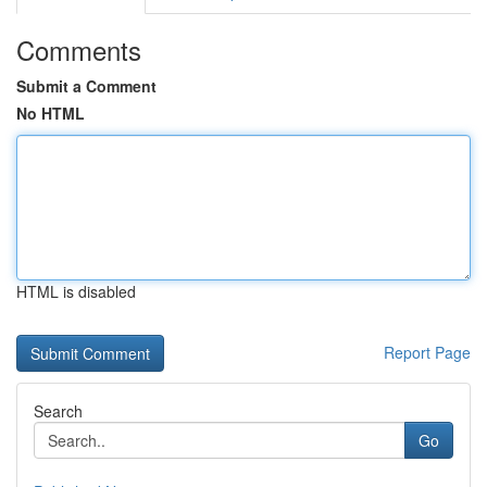
Comments
Submit a Comment
No HTML
HTML is disabled
Report Page
Search
Go