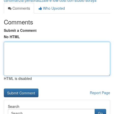
cartomanzia-personalizzate-e-low-cost-con-studio-soraya
Comments
Who Upvoted
Comments
Submit a Comment
No HTML
HTML is disabled
Report Page
Search
Go