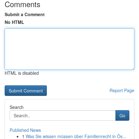
Comments
Submit a Comment
No HTML
HTML is disabled
Report Page
Search
Go
Published News
1
Was Sie wissen müssen über Familienrecht in Ös...