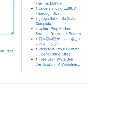
The Top Manual
1
Understanding EE88: A
Thorough Dive
1
¿LegalShield: Su Guía
Completa
1
Unlock Prep Kitchen
Savings: Discount & Referra...
1
日本語学習ゲーム：楽しく
レベルアップ！
1
Webcams : Your Ultimate
ort Page
Guide to Online Strea...
1
Free Lean White Belt
Certification - A Complete...