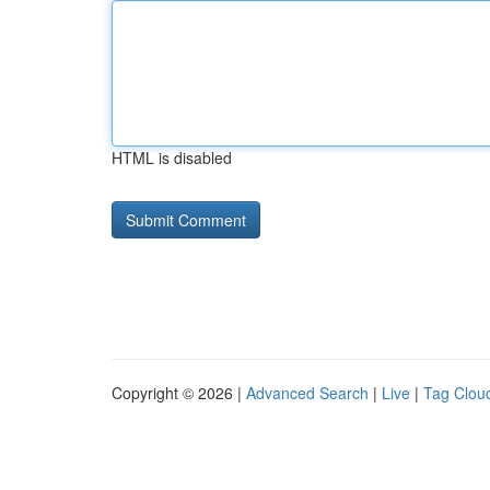
HTML is disabled
Copyright © 2026 |
Advanced Search
|
Live
|
Tag Clou