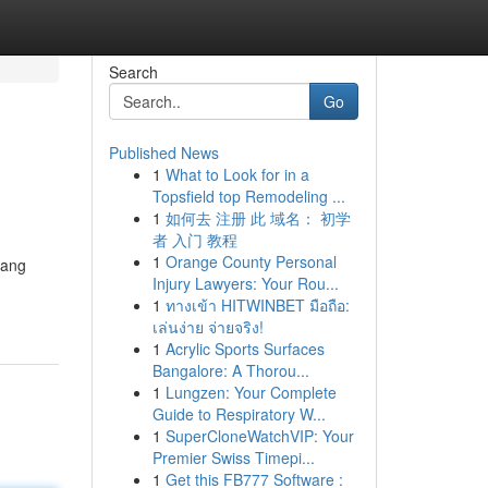
Search
Go
Published News
1
What to Look for in a
Topsfield top Remodeling ...
1
如何去 注册 此 域名： 初学
者 入门 教程
1
Orange County Personal
yang
Injury Lawyers: Your Rou...
1
ทางเข้า HITWINBET มือถือ:
เล่นง่าย จ่ายจริง!
1
Acrylic Sports Surfaces
Bangalore: A Thorou...
1
Lungzen: Your Complete
Guide to Respiratory W...
1
SuperCloneWatchVIP: Your
Premier Swiss Timepi...
1
Get this FB777 Software :