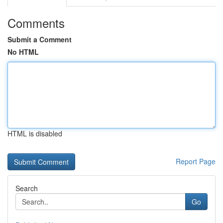
Comments
Submit a Comment
No HTML
HTML is disabled
Report Page
Search
Go