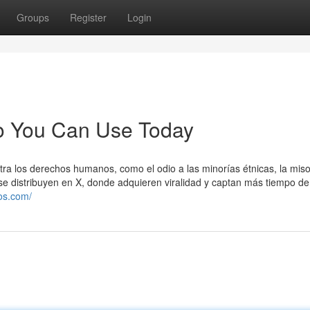
Groups
Register
Login
to You Can Use Today
tra los derechos humanos, como el odio a las minorías étnicas, la miso
 se distribuyen en X, donde adquieren viralidad y captan más tiempo de
gos.com/