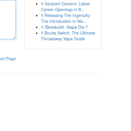
1
Genpact Careers: Latest
Career Openings in B...
1
Releasing The Ingenuity:
The Introduction to Ma...
1
{Bossku66: Siapa Dia ?
1
Boutiq Switch: The Ultimate
Throwaway Vape Guide
ort Page