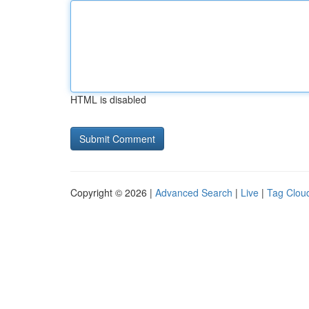
HTML is disabled
Copyright © 2026 |
Advanced Search
|
Live
|
Tag Clou