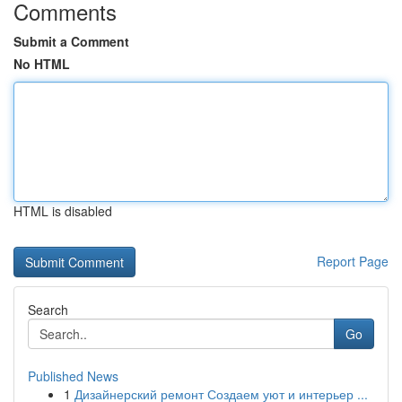
Comments
Submit a Comment
No HTML
HTML is disabled
Report Page
Search
Go
Published News
1
Дизайнерский ремонт Создаем уют и интерьер ...