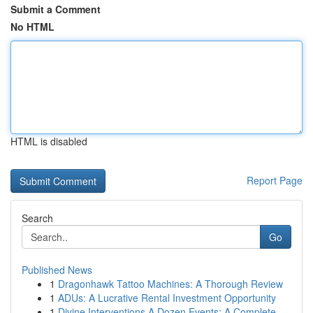
Submit a Comment
No HTML
HTML is disabled
Report Page
Search
Go
Published News
1
Dragonhawk Tattoo Machines: A Thorough Review
1
ADUs: A Lucrative Rental Investment Opportunity
1
Divine Interventions A Dozen Events: A Complete...