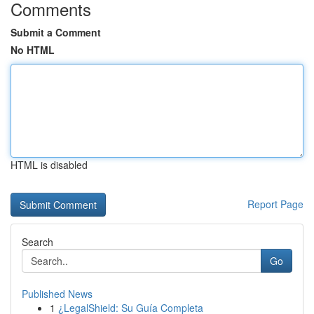
Comments
Submit a Comment
No HTML
HTML is disabled
Report Page
Search
Go
Published News
1
¿LegalShield: Su Guía Completa