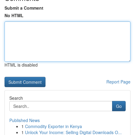
Submit a Comment
No HTML
HTML is disabled
Report Page
Search
Go
Published News
1
Commodity Exporter in Kenya
1
Unlock Your Income: Selling Digital Downloads O...