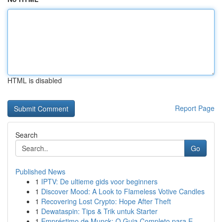
HTML is disabled
Report Page
Search
Go
Published News
1
IPTV: De ultieme gids voor beginners
1
Discover Mood: A Look to Flameless Votive Candles
1
Recovering Lost Crypto: Hope After Theft
1
Dewataspin: Tips & Trik untuk Starter
1
Empréstimo de Munck: O Guia Completo para E...