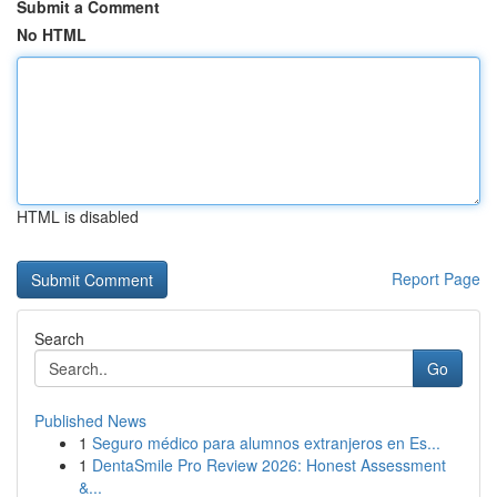
Submit a Comment
No HTML
HTML is disabled
Report Page
Search
Go
Published News
1
Seguro médico para alumnos extranjeros en Es...
1
DentaSmile Pro Review 2026: Honest Assessment
&...