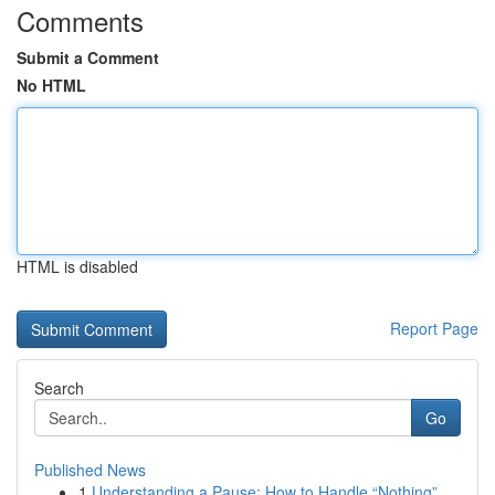
Comments
Submit a Comment
No HTML
HTML is disabled
Report Page
Search
Go
Published News
1
Understanding a Pause: How to Handle “Nothing”