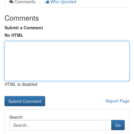
Comments
Who Upvoted
Comments
Submit a Comment
No HTML
HTML is disabled
Report Page
Search
Go