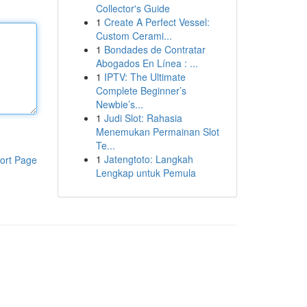
Collector's Guide
1
Create A Perfect Vessel:
Custom Cerami...
1
Bondades de Contratar
Abogados En Línea : ...
1
IPTV: The Ultimate
Complete Beginner’s
Newbie’s...
1
Judi Slot: Rahasia
Menemukan Permainan Slot
Te...
1
Jatengtoto: Langkah
ort Page
Lengkap untuk Pemula