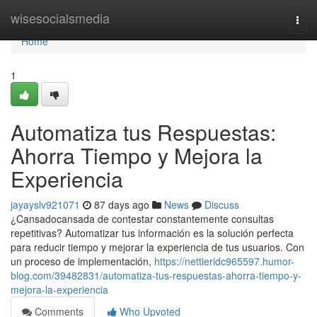
Home
wisesocialsmedia
Togg
navi
Home
1
Automatiza tus Respuestas:
Ahorra Tiempo y Mejora la
Experiencia
jayayslv921071
87 days ago
News
Discuss
¿Cansadocansada de contestar constantemente consultas
repetitivas? Automatizar tus información es la solución perfecta
para reducir tiempo y mejorar la experiencia de tus usuarios. Con
un proceso de implementación,
https://nettieridc965597.humor-
blog.com/39482831/automatiza-tus-respuestas-ahorra-tiempo-y-
mejora-la-experiencia
Comments
Who Upvoted