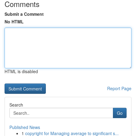
Comments
Submit a Comment
No HTML
HTML is disabled
Report Page
Search
Go
Published News
1
copyright for Managing average to significant s...