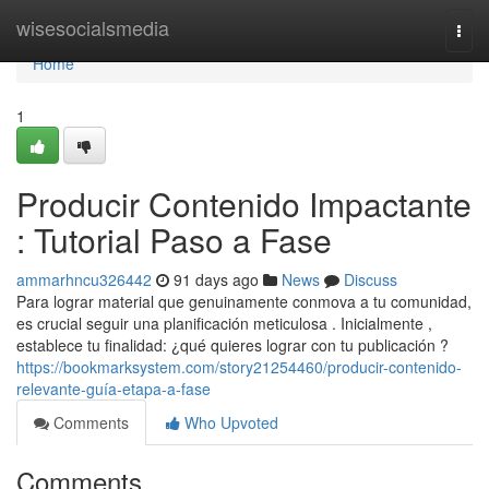
Home
wisesocialsmedia
Togg
navi
Home
1
Producir Contenido Impactante
: Tutorial Paso a Fase
ammarhncu326442
91 days ago
News
Discuss
Para lograr material que genuinamente conmova a tu comunidad,
es crucial seguir una planificación meticulosa . Inicialmente ,
establece tu finalidad: ¿qué quieres lograr con tu publicación ?
https://bookmarksystem.com/story21254460/producir-contenido-
relevante-guía-etapa-a-fase
Comments
Who Upvoted
Comments