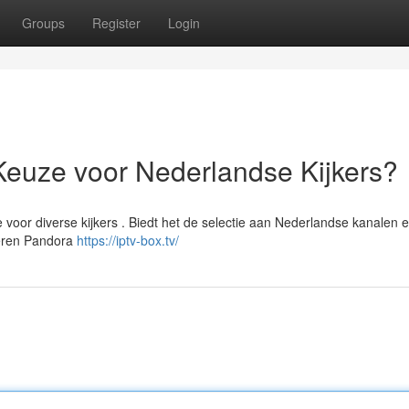
Groups
Register
Login
Keuze voor Nederlandse Kijkers?
voor diverse kijkers . Biedt het de selectie aan Nederlandse kanalen e
deren Pandora
https://iptv-box.tv/