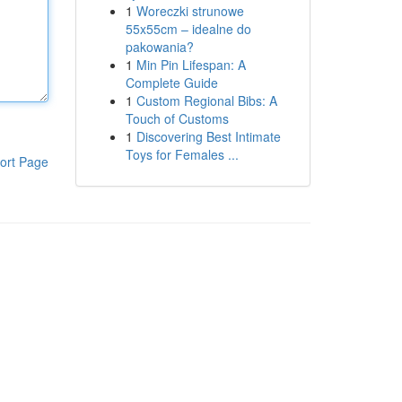
1
Woreczki strunowe
55x55cm – idealne do
pakowania?
1
Min Pin Lifespan: A
Complete Guide
1
Custom Regional Bibs: A
Touch of Customs
1
Discovering Best Intimate
Toys for Females ...
ort Page