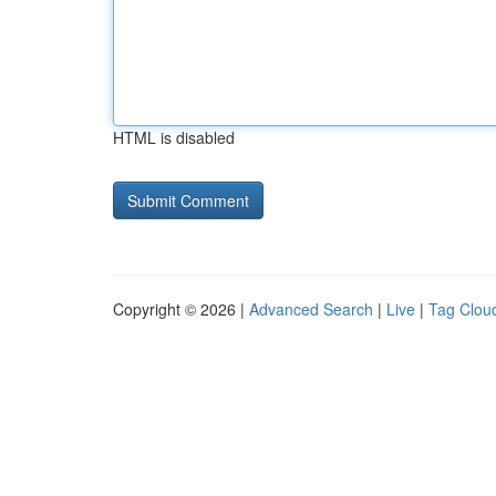
HTML is disabled
Copyright © 2026 |
Advanced Search
|
Live
|
Tag Clou