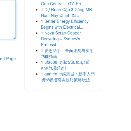
One Central – Giá Rẻ , ...
1
Dự Đoán Cặp 3 Càng MB
Hôm Nay Chính Xác
1
Better Energy Efficiency
Begins with Electrical...
1
Nova Scrap Copper
Recycling – Sydney’s
Professi...
1
爱思助手：全面评测与实用
功能指南
ort Page
1
ufa888: คู่มือฉบับสมบูรณ์
สำหรับมือใหม่
1
gameone娛樂城：新手入門
初學者指南與技巧策略玩法