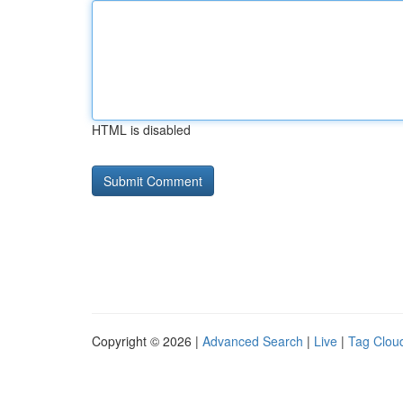
HTML is disabled
Copyright © 2026 |
Advanced Search
|
Live
|
Tag Clou