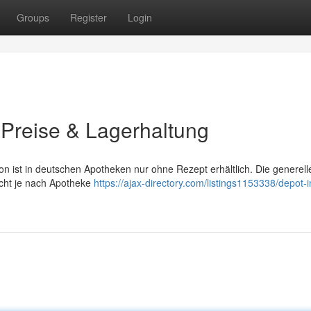
Groups
Register
Login
 Preise & Lagerhaltung
n ist in deutschen Apotheken nur ohne Rezept erhältlich. Die generell
eicht je nach Apotheke
https://ajax-directory.com/listings1153338/depot-i