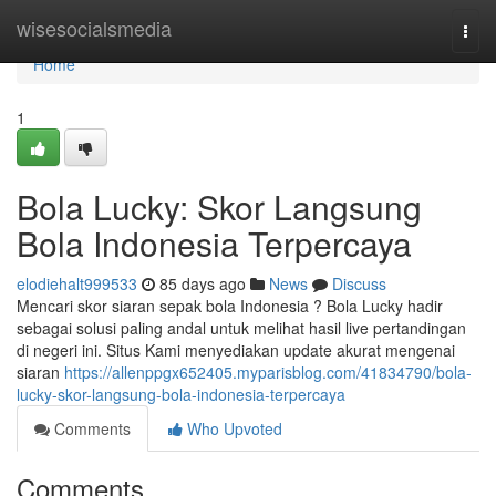
Home
wisesocialsmedia
Togg
navi
Home
1
Bola Lucky: Skor Langsung
Bola Indonesia Terpercaya
elodiehalt999533
85 days ago
News
Discuss
Mencari skor siaran sepak bola Indonesia ? Bola Lucky hadir
sebagai solusi paling andal untuk melihat hasil live pertandingan
di negeri ini. Situs Kami menyediakan update akurat mengenai
siaran
https://allenppgx652405.myparisblog.com/41834790/bola-
lucky-skor-langsung-bola-indonesia-terpercaya
Comments
Who Upvoted
Comments