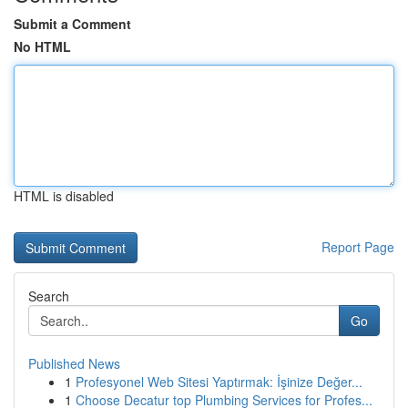
Submit a Comment
No HTML
HTML is disabled
Report Page
Search
Go
Published News
1
Profesyonel Web Sitesi Yaptırmak: İşinize Değer...
1
Choose Decatur top Plumbing Services for Profes...