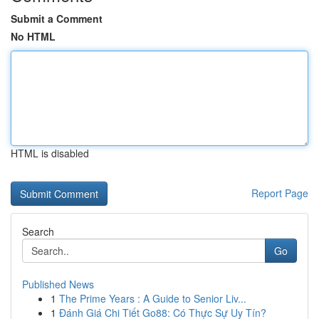
Submit a Comment
No HTML
HTML is disabled
Report Page
Search
Go
Published News
1
The Prime Years : A Guide to Senior Liv...
1
Đánh Giá Chi Tiết Go88: Có Thực Sự Uy Tín?