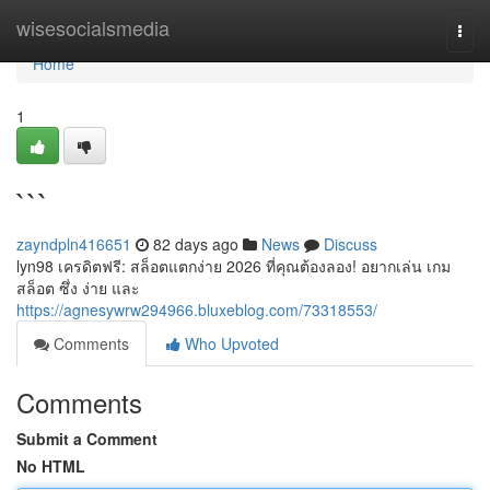
Home
wisesocialsmedia
Togg
navi
Home
1
```
zayndpln416651
82 days ago
News
Discuss
lyn98 เครดิตฟรี: สล็อตแตกง่าย 2026 ที่คุณต้องลอง! อยากเล่น เกม
สล็อต ซึ่ง ง่าย และ
https://agnesywrw294966.bluxeblog.com/73318553/
Comments
Who Upvoted
Comments
Submit a Comment
No HTML