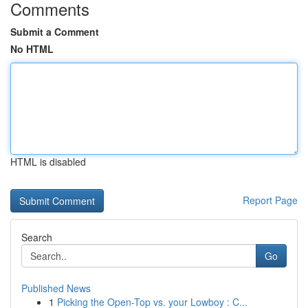
Comments
Submit a Comment
No HTML
HTML is disabled
Report Page
Search
Go
Published News
1
Picking the Open-Top vs. your Lowboy : C...