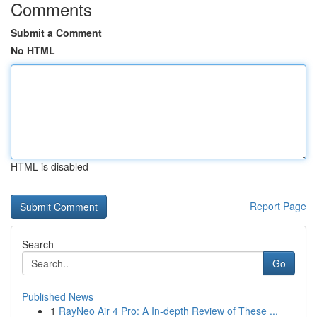
Comments
Submit a Comment
No HTML
HTML is disabled
Report Page
Search
Go
Published News
1
RayNeo Air 4 Pro: A In-depth Review of These ...