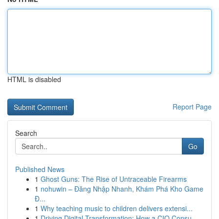
HTML is disabled
Report Page
Search
Go
Published News
1
Ghost Guns: The Rise of Untraceable Firearms
1
nohuwin – Đăng Nhập Nhanh, Khám Phá Kho Game
Đ...
1
Why teaching music to children delivers extensi...
1
Driving Digital Transformation: How a CIO Consu...