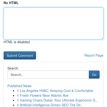
No HTML
HTML is disabled
Report Page
Search
Go
Published News
1
Los Angeles HVAC: Keeping Cool & Comfortable
1
Fresh Flowers Near Atlantic Ave
1
Gaming Chairs Dubai: Your Ultimate Ergonomic G...
1
Artificial Intelligence-Driven SEO The Dir...