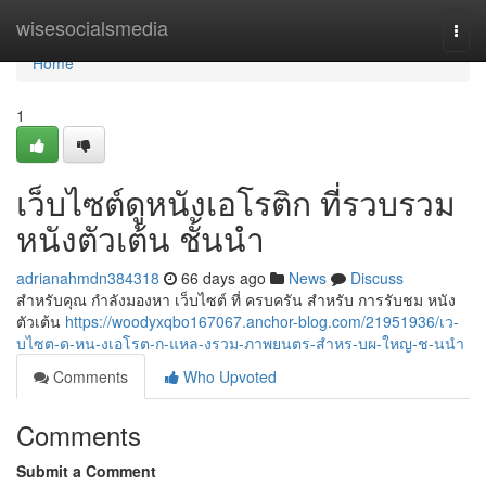
Home
wisesocialsmedia
Togg
navi
Home
1
เว็บไซต์ดูหนังเอโรติก ที่รวบรวม
หนังตัวเต้น ชั้นนำ
adrianahmdn384318
66 days ago
News
Discuss
สำหรับคุณ กำลังมองหา เว็บไซต์ ที่ ครบครัน สำหรับ การรับชม หนัง
ตัวเต้น
https://woodyxqbo167067.anchor-blog.com/21951936/เว-
บไซต-ด-หน-งเอโรต-ก-แหล-งรวม-ภาพยนตร-สำหร-บผ-ใหญ-ช-นนำ
Comments
Who Upvoted
Comments
Submit a Comment