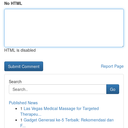
No HTML
HTML is disabled
Report Page
Search
Go
Published News
1
Las Vegas Medical Massage for Targeted
Therapeu...
1
Gadget Generasi ke-5 Terbaik: Rekomendasi dan
F...