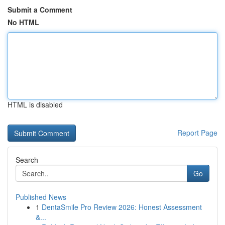
Submit a Comment
No HTML
HTML is disabled
Report Page
Search
Go
Published News
1
DentaSmile Pro Review 2026: Honest Assessment
&...