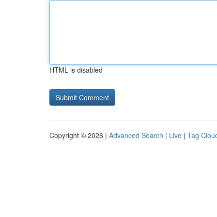
HTML is disabled
Copyright © 2026 |
Advanced Search
|
Live
|
Tag Clou