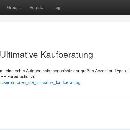
Groups
Register
Login
Ultimative Kaufberatung
nn eine echte Aufgabe sein, angesichts der großen Anzahl an Typen. 
en HP Farbdrucker zu
uckerpatronen_die_ultimative_kaufberatung