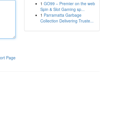
1
GO99 – Premier on the web
Spin & Slot Gaming sp...
1
Parramatta Garbage
Collection Delivering Truste...
ort Page