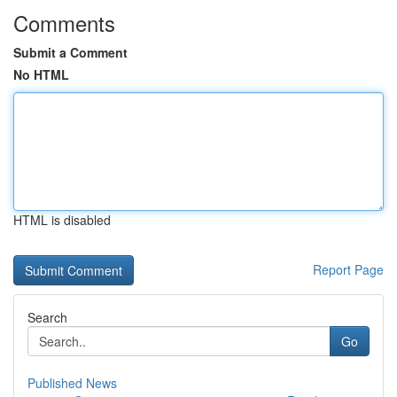
Comments
Submit a Comment
No HTML
HTML is disabled
Report Page
Search
Go
Published News