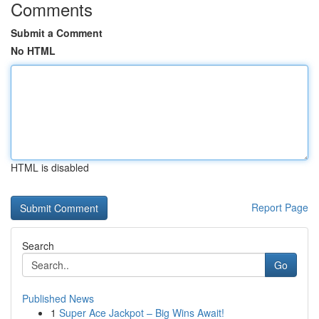
Comments
Submit a Comment
No HTML
HTML is disabled
Report Page
Search
Go
Published News
1
Super Ace Jackpot – Big Wins Await!