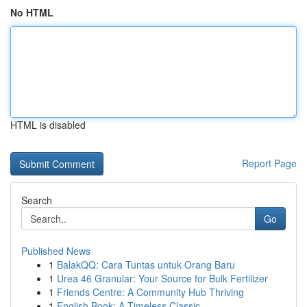
No HTML
HTML is disabled
Report Page
Search
Go
Published News
1
BalakQQ: Cara Tuntas untuk Orang Baru
1
Urea 46 Granular: Your Source for Bulk Fertilizer
1
Friends Centre: A Community Hub Thriving
1
English Book: A Timeless Classic