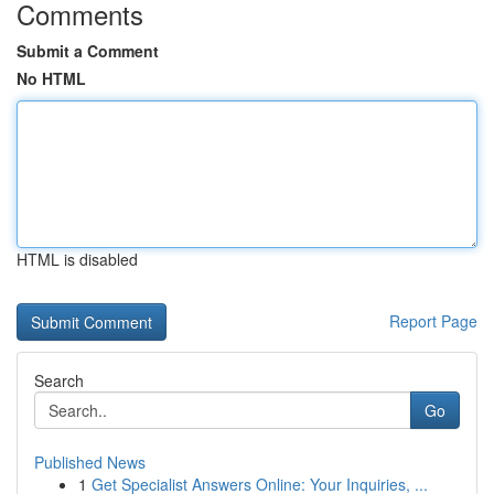
Comments
Submit a Comment
No HTML
HTML is disabled
Report Page
Search
Go
Published News
1
Get Specialist Answers Online: Your Inquiries, ...