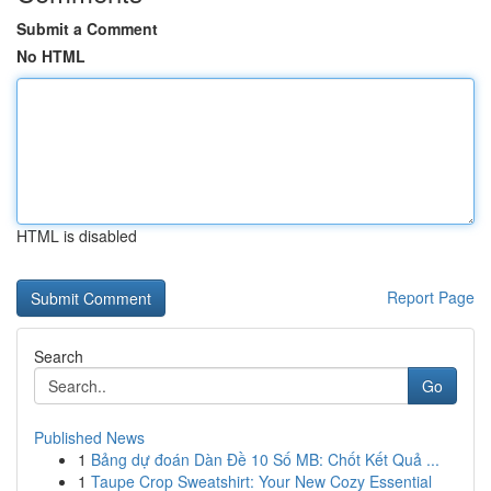
Submit a Comment
No HTML
HTML is disabled
Report Page
Search
Go
Published News
1
Bảng dự đoán Dàn Đề 10 Số MB: Chốt Kết Quả ...
1
Taupe Crop Sweatshirt: Your New Cozy Essential