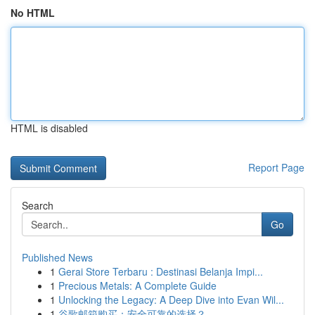
No HTML
HTML is disabled
Report Page
Search
Go
Published News
1
Gerai Store Terbaru : Destinasi Belanja Impi...
1
Precious Metals: A Complete Guide
1
Unlocking the Legacy: A Deep Dive into Evan Wil...
1
谷歌邮箱购买：安全可靠的选择？