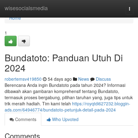
Home
wisesocialsmedia
Togg
navi
Home
1
Bundatoto: Panduan Utuh Di
2024
robertemsv419850
54 days ago
News
Discuss
Berencana Anda ingin Bundatoto pada tahun 2024? Informasi
dibawah akan gambaran komprehensif tentang Bundatoto,
termasuk proses bergabung, pilihan taruhan yang, juga tips untuk
trik meraih hadiah. Tim kami telah
https://royqtdi627232.bloggin-
ads.com/64946774/bundatoto-petunjuk-detail-pada-2024
Comments
Who Upvoted
Comments