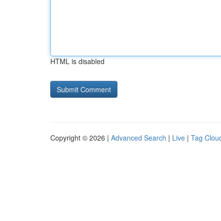
HTML is disabled
Copyright © 2026 |
Advanced Search
|
Live
|
Tag Clou