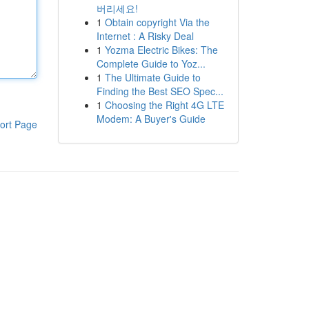
버리세요!
1
Obtain copyright Via the
Internet : A Risky Deal
1
Yozma Electric Bikes: The
Complete Guide to Yoz...
1
The Ultimate Guide to
Finding the Best SEO Spec...
1
Choosing the Right 4G LTE
Modem: A Buyer's Guide
ort Page