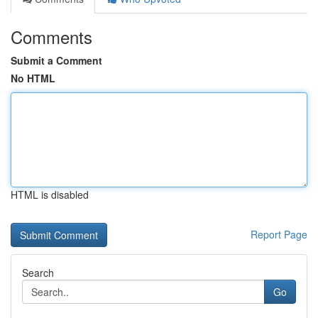
Comments
Submit a Comment
No HTML
HTML is disabled
Report Page
Search
Go