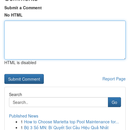
Submit a Comment
No HTML
HTML is disabled
Report Page
Search
Go
Published News
1
How to Choose Marietta top Pool Maintenance for...
1
Bộ 3 Số MN: Bí Quyết Soi Cầu Hiệu Quả Nhất